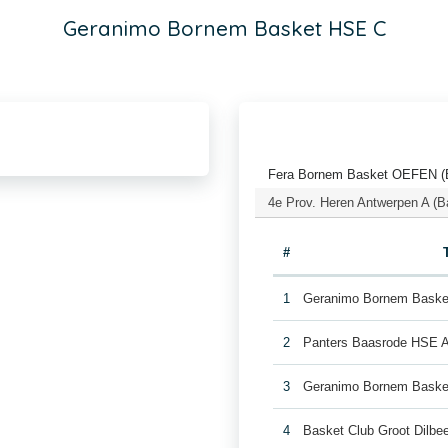
Geranimo Bornem Basket HSE C
Fera Bornem Basket OEFEN (B
4e Prov. Heren Antwerpen A (B
#
1
Geranimo Bornem Baske
2
Panters Baasrode HSE 
3
Geranimo Bornem Bask
4
Basket Club Groot Dilb