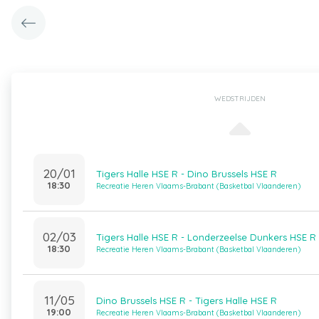
WEDSTRIJDEN
20/01
Tigers Halle HSE R - Dino Brussels HSE R
18:30
Recreatie Heren Vlaams-Brabant (Basketbal Vlaanderen)
02/03
Tigers Halle HSE R - Londerzeelse Dunkers HSE R
18:30
Recreatie Heren Vlaams-Brabant (Basketbal Vlaanderen)
11/05
Dino Brussels HSE R - Tigers Halle HSE R
19:00
Recreatie Heren Vlaams-Brabant (Basketbal Vlaanderen)