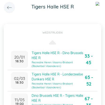
Tigers Halle HSE R
WEDSTRIJDEN
Tigers Halle HSE R - Dino Brussels
33 -
20/01
HSE R
18:30
45
Recreatie Heren Vlaams-Brabant
(Basketbal Vlaanderen)
Tigers Halle HSE R - Londerzeelse
65 -
02/03
Dunkers HSE R
18:30
52
Recreatie Heren Vlaams-Brabant
(Basketbal Vlaanderen)
Dino Brussels HSE R - Tigers Halle
67 -
11/05
HSE R
19:00