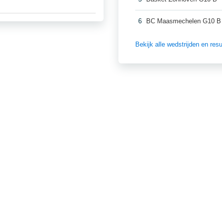
6
BC Maasmechelen G10 B
Bekijk alle wedstrijden en re