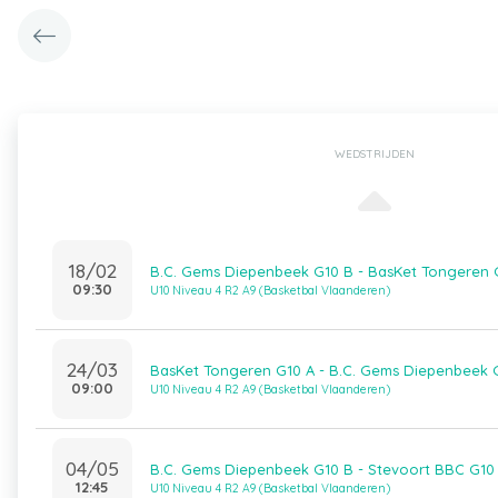
WEDSTRIJDEN
18/02
B.C. Gems Diepenbeek G10 B - BasKet Tongeren 
09:30
U10 Niveau 4 R2 A9 (Basketbal Vlaanderen)
24/03
BasKet Tongeren G10 A - B.C. Gems Diepenbeek 
09:00
U10 Niveau 4 R2 A9 (Basketbal Vlaanderen)
04/05
B.C. Gems Diepenbeek G10 B - Stevoort BBC G10
12:45
U10 Niveau 4 R2 A9 (Basketbal Vlaanderen)