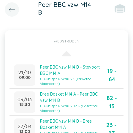
Peer BBC vzw M14
B
WEDSTRIJDEN
Peer BBC vzw M14 B - Stevoort
19 -
21/10
BBC M14 A
09:00
64
U14 Meisjes Niveau 3 K (Basketbal
Vlaanderen)
Bree Basket M14 A - Peer BBC
82 -
09/03
vzw M14 B
15:30
13
U14 Meisjes Niveau 3 R2 G (Basketbal
Vlaanderen)
Peer BBC vzw M14 B - Bree
23 -
27/04
Basket M14 A
13:00