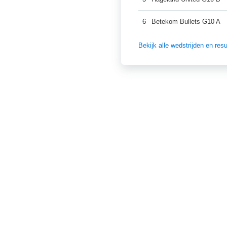
6
Betekom Bullets G10 A
Bekijk alle wedstrijden en re