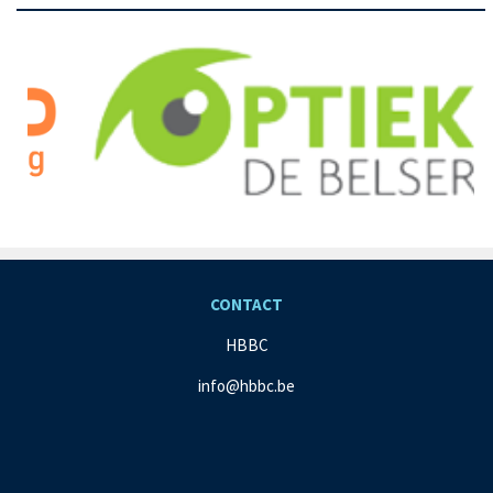
CONTACT
HBBC
info@hbbc.be