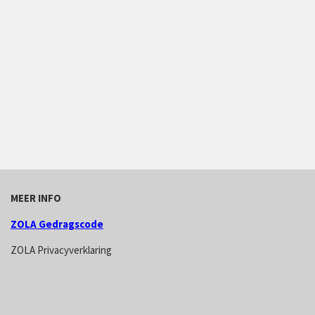
MEER INFO
ZOLA Gedragscode
ZOLA Privacyverklaring