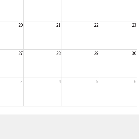
20
21
22
23
27
28
29
30
3
4
5
6