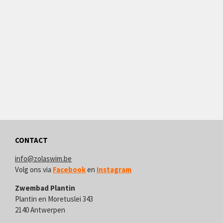
CONTACT
info@zolaswim.be
V
olg ons via
Facebook
en
Instagram
Zwembad Plantin
Plantin en Moretuslei 343
2140 Antwerpen