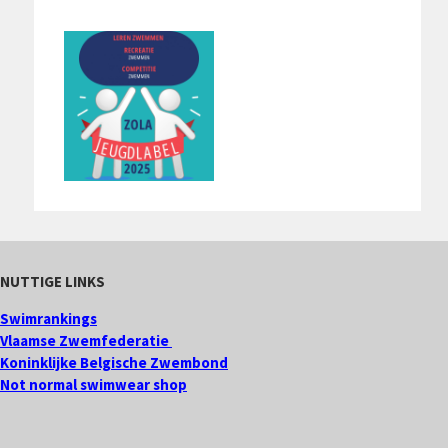
NUTTIGE LINKS
Swimrankings
Vlaamse Zwemfederatie
Koninklijke Belgische Zwembond
Not normal swimwear shop