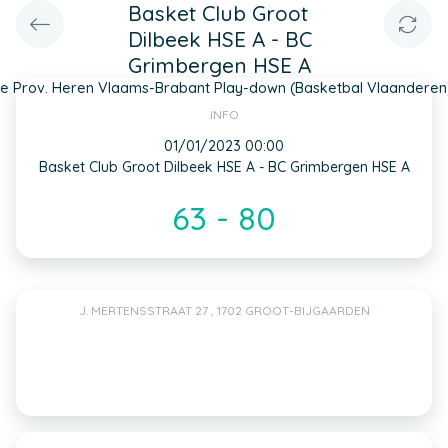
Basket Club Groot
Dilbeek HSE A - BC
Grimbergen HSE A
1e Prov. Heren Vlaams-Brabant Play-down (Basketbal Vlaanderen
INFO
01/01/2023 00:00
Basket Club Groot Dilbeek HSE A - BC Grimbergen HSE A
63 - 80
J. MERTENSSTRAAT 27 , 1702 GROOT-BIJGAARDEN