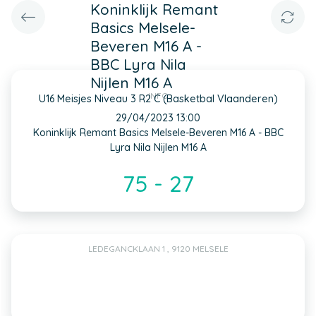
Koninklijk Remant
Basics Melsele-
Beveren M16 A -
BBC Lyra Nila
Nijlen M16 A
INFO
U16 Meisjes Niveau 3 R2 C (Basketbal Vlaanderen)
29/04/2023 13:00
Koninklijk Remant Basics Melsele-Beveren M16 A - BBC
Lyra Nila Nijlen M16 A
75 - 27
LEDEGANCKLAAN 1 , 9120 MELSELE