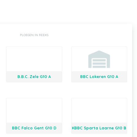
PLOEGEN IN REEKS
B.B.C. Zele G10 A
BBC Lokeren G10 A
BBC Falco Gent G10 D
KBBC Sparta Laarne G10 B