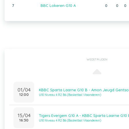
7
BBC Lokeren G10 A
0
0
0
WEDSTRIJDEN
01/04
KBBC Sparta Laarne G10 B - Amon Jeugd Gentso
12:00
U10 Niveau 4 R2 B6 (Basketbal Vlaanderen)
15/04
Tigers Evergem G10 A - KBBC Sparta Laarne G10 
16:30
U10 Niveau 4 R2 B6 (Basketbal Vlaanderen)