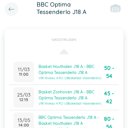
BBC Optima
Tessenderlo J18 A
WEDSTRIJDEN
Basket Houthalen J18 A - BBC
50 -
11/03
Optima Tessenderlo J18 A
11:00
54
U18 Niveau 4 R2 I (Basketbal Vlaanderen)
Basket Zonhoven J18 A - BBC
45 -
25/03
Optima Tessenderlo J18 A
12:15
42
U18 Niveau 4 R2 I (Basketbal Vlaanderen)
BBC Optima Tessenderlo J18 A -
80 -
13/05
Basket Houthalen J18 A
14:00
56