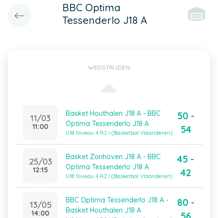
BBC Optima
Tessenderlo J18 A
WEDSTRIJDEN
Basket Houthalen J18 A - BBC
50 -
11/03
Optima Tessenderlo J18 A
11:00
54
U18 Niveau 4 R2 I (Basketbal Vlaanderen)
Basket Zonhoven J18 A - BBC
45 -
25/03
Optima Tessenderlo J18 A
12:15
42
U18 Niveau 4 R2 I (Basketbal Vlaanderen)
BBC Optima Tessenderlo J18 A -
80 -
13/05
Basket Houthalen J18 A
14:00
56