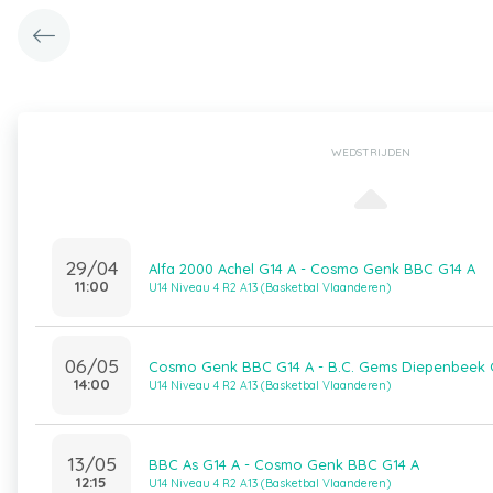
WEDSTRIJDEN
29/04
Alfa 2000 Achel G14 A - Cosmo Genk BBC G14 A
11:00
U14 Niveau 4 R2 A13 (Basketbal Vlaanderen)
06/05
Cosmo Genk BBC G14 A - B.C. Gems Diepenbeek 
14:00
U14 Niveau 4 R2 A13 (Basketbal Vlaanderen)
13/05
BBC As G14 A - Cosmo Genk BBC G14 A
12:15
U14 Niveau 4 R2 A13 (Basketbal Vlaanderen)