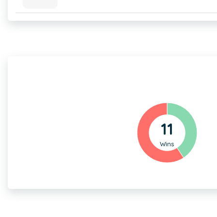
11
Wins