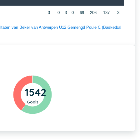
3
0
3
0
69
206
-137
3
esultaten van Beker van Antwerpen U12 Gemengd Poule C (Basketbal
1542
Goals