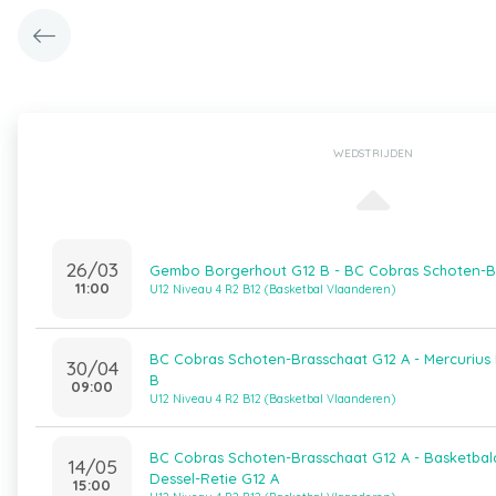
WEDSTRIJDEN
26/03
Gembo Borgerhout G12 B - BC Cobras Schoten-B
11:00
U12 Niveau 4 R2 B12 (Basketbal Vlaanderen)
BC Cobras Schoten-Brasschaat G12 A - Mercuriu
30/04
B
09:00
U12 Niveau 4 R2 B12 (Basketbal Vlaanderen)
BC Cobras Schoten-Brasschaat G12 A - Basketbal
14/05
Dessel-Retie G12 A
15:00