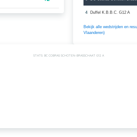
4
Duffel K.B.B.C. G12 A
Bekijk alle wedstrijden en r
Vlaanderen)
STATS: BC COBRAS SCHOTEN-BRASSCHAAT G12 A