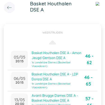
Basket Houthalen
DSE A
WEDSTRIJDEN
Basket Houthalen DSE A - Amon
46 -
05/05
Jeugd Gentson DSE A
20:15
62
1e Landelijke Dames (Basketbal
Vlaanderen)
Basket Houthalen DSE A - LDP
46 -
06/05
Donza DSE A
20:15
65
1e Landelijke Dames (Basketbal
Vlaanderen)
Avanti Brugge Dames DSE A -
57 -
13/05
Basket Houthalen DSE A
20:00