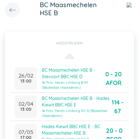
BC Maasmechelen
HSE B
WEDSTRIJDEN
BC Maasmechelen HSE B -
0 - 20
26/02
Stevoort BBC HSE D
13:00
AFOR
3e Prov. Heren Limburg B R1
(Basketbal Vlaanderen)
BC Maasmechelen HSE B - Hades
114 -
02/04
Kiewit BBC HSE E
13:00
67
3e Prov. Heren Limburg R2 D (Basketbal
Vlaanderen)
Hades Kiewit BBC HSE E - BC
20 - 0
07/05
Maasmechelen HSE B
17:00