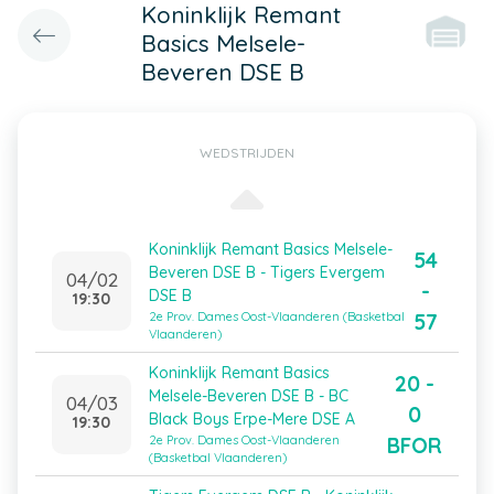
Koninklijk Remant
Basics Melsele-
Beveren DSE B
WEDSTRIJDEN
Koninklijk Remant Basics Melsele-
54
Beveren DSE B - Tigers Evergem
04/02
-
DSE B
19:30
57
2e Prov. Dames Oost-Vlaanderen (Basketbal
Vlaanderen)
Koninklijk Remant Basics
20 -
Melsele-Beveren DSE B - BC
04/03
0
Black Boys Erpe-Mere DSE A
19:30
BFOR
2e Prov. Dames Oost-Vlaanderen
(Basketbal Vlaanderen)