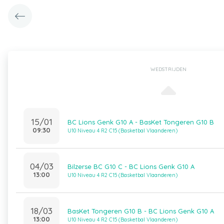
WEDSTRIJDEN
15/01
BC Lions Genk G10 A - BasKet Tongeren G10 B
09:30
U10 Niveau 4 R2 C15 (Basketbal Vlaanderen)
04/03
Bilzerse BC G10 C - BC Lions Genk G10 A
13:00
U10 Niveau 4 R2 C15 (Basketbal Vlaanderen)
18/03
BasKet Tongeren G10 B - BC Lions Genk G10 A
13:00
U10 Niveau 4 R2 C15 (Basketbal Vlaanderen)