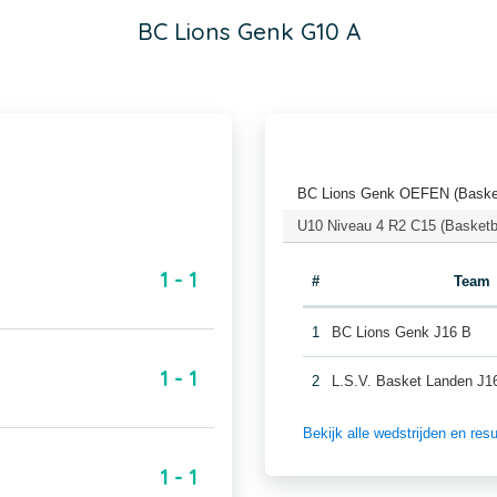
BC Lions Genk G10 A
BC Lions Genk OEFEN (Basket
U10 Niveau 4 R2 C15 (Basketb
1 - 1
#
Team
1
BC Lions Genk J16 B
1 - 1
2
L.S.V. Basket Landen J1
Bekijk alle wedstrijden en r
1 - 1