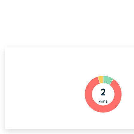
2
Wins