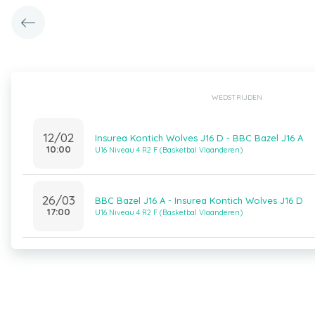
WEDSTRIJDEN
12/02
Insurea Kontich Wolves J16 D - BBC Bazel J16 A
10:00
U16 Niveau 4 R2 F (Basketbal Vlaanderen)
26/03
BBC Bazel J16 A - Insurea Kontich Wolves J16 D
17:00
U16 Niveau 4 R2 F (Basketbal Vlaanderen)