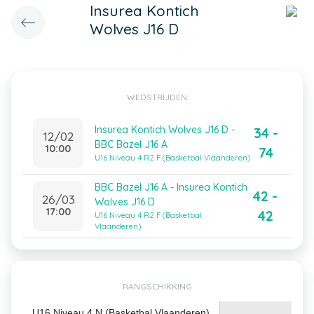
Insurea Kontich
Wolves J16 D
WEDSTRIJDEN
Insurea Kontich Wolves J16 D -
34 -
12/02
BBC Bazel J16 A
10:00
74
U16 Niveau 4 R2 F (Basketbal Vlaanderen)
BBC Bazel J16 A - Insurea Kontich
42 -
26/03
Wolves J16 D
17:00
42
U16 Niveau 4 R2 F (Basketbal
Vlaanderen)
RANGSCHIKKING
U16 Niveau 4 N (Basketbal Vlaanderen)