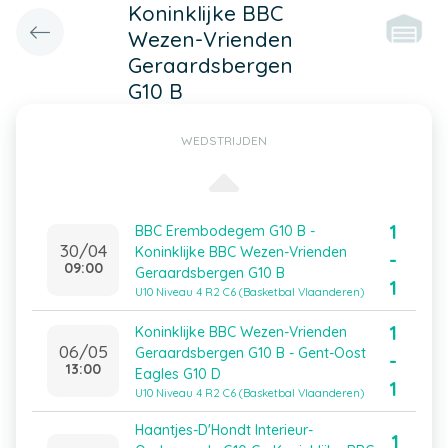
Koninklijke BBC
Wezen-Vrienden
Geraardsbergen
G10 B
WEDSTRIJDEN
1
BBC Erembodegem G10 B -
30/04
Koninklijke BBC Wezen-Vrienden
-
09:00
Geraardsbergen G10 B
1
U10 Niveau 4 R2 C6 (Basketbal Vlaanderen)
1
Koninklijke BBC Wezen-Vrienden
06/05
Geraardsbergen G10 B - Gent-Oost
-
13:00
Eagles G10 D
1
U10 Niveau 4 R2 C6 (Basketbal Vlaanderen)
Haantjes-D'Hondt Interieur-
1