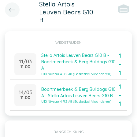
Stella Artois
Leuven Bears G10
B
WEDSTRIJDEN
1
Stella Artois Leuven Bears G10 B -
11/03
Boortmeerbeek & Berg Bulldogs G10
-
11:00
A
1
U10 Niveau 4 R2 A8 (Basketbal Vlaanderen)
1
Boortmeerbeek & Berg Bulldogs G10
14/05
-
A - Stella Artois Leuven Bears G10 B
11:00
U10 Niveau 4 R2 A8 (Basketbal Vlaanderen)
1
RANGSCHIKKING