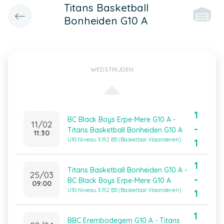
Titans Basketball
Bonheiden G10 A
WEDSTRIJDEN
1
BC Black Boys Erpe-Mere G10 A -
11/02
-
Titans Basketball Bonheiden G10 A
11:30
U10 Niveau 3 R2 B3 (Basketbal Vlaanderen)
1
1
Titans Basketball Bonheiden G10 A -
25/03
-
BC Black Boys Erpe-Mere G10 A
09:00
U10 Niveau 3 R2 B3 (Basketbal Vlaanderen)
1
1
BBC Erembodegem G10 A - Titans