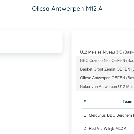
Olicsa Antwerpen M12 A
U12 Meisjes Niveau 3 C (Baske
BBC Coveco Niel OEFEN (Bask
Basket Groot Zemst OEFEN (B
Olicsa Antwerpen OEFEN (Bask
Beker van Antwerpen U12 Meis
#
Team
1
Mercurius BBC Berchem 
2
Red Vic Wilrijk M12 A