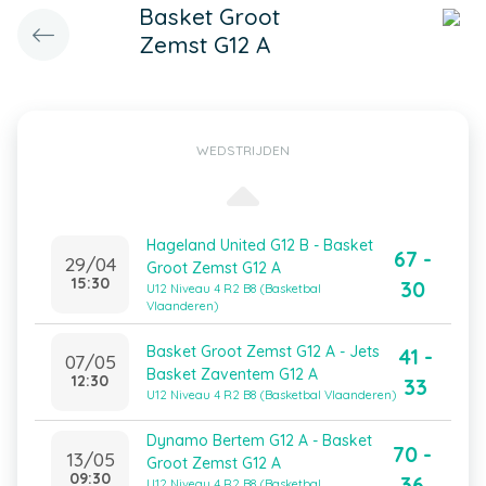
Basket Groot
Zemst G12 A
WEDSTRIJDEN
Hageland United G12 B - Basket
67 -
29/04
Groot Zemst G12 A
15:30
30
U12 Niveau 4 R2 B8 (Basketbal
Vlaanderen)
Basket Groot Zemst G12 A - Jets
41 -
07/05
Basket Zaventem G12 A
12:30
33
U12 Niveau 4 R2 B8 (Basketbal Vlaanderen)
Dynamo Bertem G12 A - Basket
70 -
13/05
Groot Zemst G12 A
09:30
36
U12 Niveau 4 R2 B8 (Basketbal