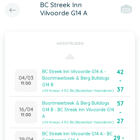
BC Streek Inn
Vilvoorde G14 A
WEDSTRIJDEN
42
BC Streek Inn Vilvoorde G14 A -
04/03
Boortmeerbeek & Berg Bulldogs
-
11:00
G14 B
37
U14 Niveau 4 R2 B6 (Basketbal Vlaanderen)
57
Boortmeerbeek & Berg Bulldogs
16/04
G14 B - BC Streek Inn Vilvoorde G14
-
11:00
A
27
U14 Niveau 4 R2 B6 (Basketbal Vlaanderen)
BC Streek Inn Vilvoorde G14 A - BC
29 -
29/04