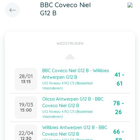
BBC Coveco Niel
G12 B
WEDSTRIJDEN
BBC Coveco Niel G12 B - Willibies
41 -
28/01
Antwerpen G12 B
13:15
61
U12 Niveau 4 R2 C5 (Basketbal
Vlaanderen)
Olicsa Antwerpen G12 B - BBC
78 -
19/03
Coveco Niel G12 B
15:00
26
U12 Niveau 4 R2 C5 (Basketbal
Vlaanderen)
Willibies Antwerpen G12 B - BBC
66 -
22/04
Coveco Niel G12 B
12:30