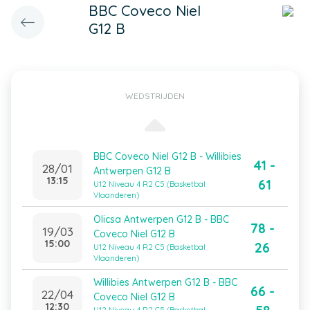
BBC Coveco Niel
G12 B
WEDSTRIJDEN
BBC Coveco Niel G12 B - Willibies
41 -
28/01
Antwerpen G12 B
13:15
61
U12 Niveau 4 R2 C5 (Basketbal
Vlaanderen)
Olicsa Antwerpen G12 B - BBC
78 -
19/03
Coveco Niel G12 B
15:00
26
U12 Niveau 4 R2 C5 (Basketbal
Vlaanderen)
Willibies Antwerpen G12 B - BBC
66 -
22/04
Coveco Niel G12 B
12:30