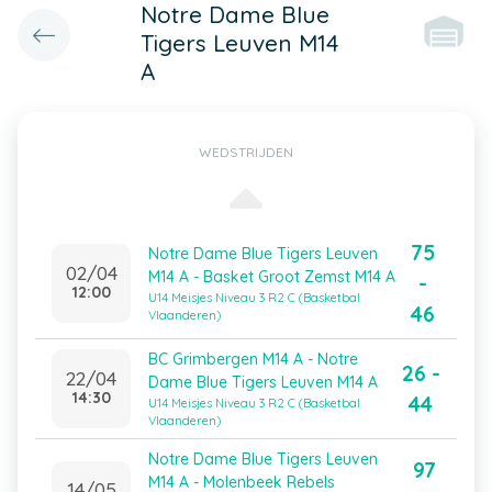
Notre Dame Blue
Tigers Leuven M14
A
WEDSTRIJDEN
75
Notre Dame Blue Tigers Leuven
02/04
M14 A - Basket Groot Zemst M14 A
-
12:00
U14 Meisjes Niveau 3 R2 C (Basketbal
46
Vlaanderen)
BC Grimbergen M14 A - Notre
26 -
22/04
Dame Blue Tigers Leuven M14 A
14:30
44
U14 Meisjes Niveau 3 R2 C (Basketbal
Vlaanderen)
Notre Dame Blue Tigers Leuven
97
M14 A - Molenbeek Rebels
14/05