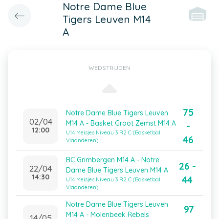
Notre Dame Blue
Tigers Leuven M14
A
WEDSTRIJDEN
75
Notre Dame Blue Tigers Leuven
02/04
M14 A - Basket Groot Zemst M14 A
-
12:00
U14 Meisjes Niveau 3 R2 C (Basketbal
46
Vlaanderen)
BC Grimbergen M14 A - Notre
26 -
22/04
Dame Blue Tigers Leuven M14 A
14:30
44
U14 Meisjes Niveau 3 R2 C (Basketbal
Vlaanderen)
Notre Dame Blue Tigers Leuven
97
M14 A - Molenbeek Rebels
14/05