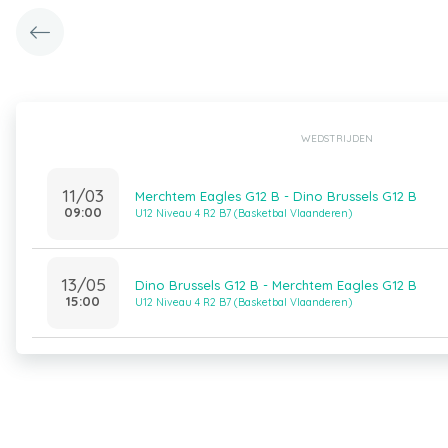
WEDSTRIJDEN
11/03
Merchtem Eagles G12 B - Dino Brussels G12 B
09:00
U12 Niveau 4 R2 B7 (Basketbal Vlaanderen)
13/05
Dino Brussels G12 B - Merchtem Eagles G12 B
15:00
U12 Niveau 4 R2 B7 (Basketbal Vlaanderen)