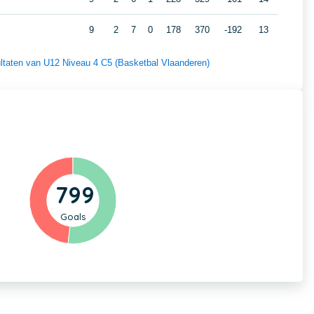
9
2
7
0
178
370
-192
13
sultaten van U12 Niveau 4 C5 (Basketbal Vlaanderen)
799
Goals