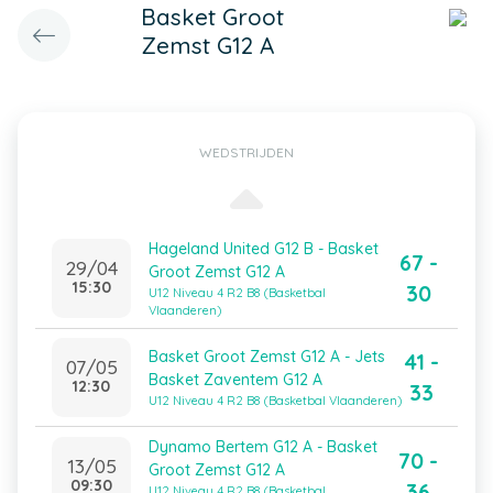
Basket Groot
Zemst G12 A
WEDSTRIJDEN
Hageland United G12 B - Basket
67 -
29/04
Groot Zemst G12 A
15:30
30
U12 Niveau 4 R2 B8 (Basketbal
Vlaanderen)
Basket Groot Zemst G12 A - Jets
41 -
07/05
Basket Zaventem G12 A
12:30
33
U12 Niveau 4 R2 B8 (Basketbal Vlaanderen)
Dynamo Bertem G12 A - Basket
70 -
13/05
Groot Zemst G12 A
09:30
36
U12 Niveau 4 R2 B8 (Basketbal