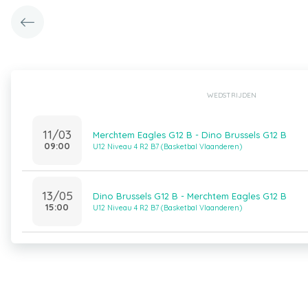
WEDSTRIJDEN
11/03
Merchtem Eagles G12 B - Dino Brussels G12 B
09:00
U12 Niveau 4 R2 B7 (Basketbal Vlaanderen)
13/05
Dino Brussels G12 B - Merchtem Eagles G12 B
15:00
U12 Niveau 4 R2 B7 (Basketbal Vlaanderen)