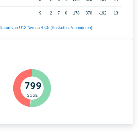
9
2
7
0
178
370
-192
13
sultaten van U12 Niveau 4 C5 (Basketbal Vlaanderen)
799
Goals