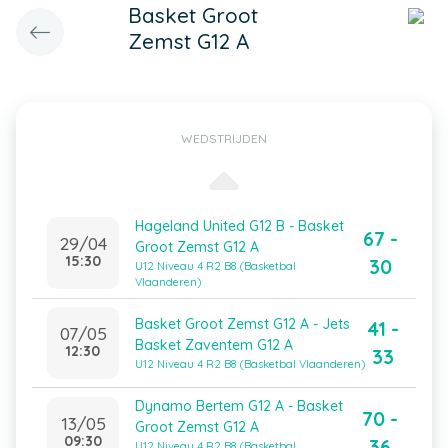
Basket Groot
Zemst G12 A
WEDSTRIJDEN
Hageland United G12 B - Basket
67 -
29/04
Groot Zemst G12 A
15:30
30
U12 Niveau 4 R2 B8 (Basketbal
Vlaanderen)
Basket Groot Zemst G12 A - Jets
41 -
07/05
Basket Zaventem G12 A
12:30
33
U12 Niveau 4 R2 B8 (Basketbal Vlaanderen)
Dynamo Bertem G12 A - Basket
70 -
13/05
Groot Zemst G12 A
09:30
36
U12 Niveau 4 R2 B8 (Basketbal