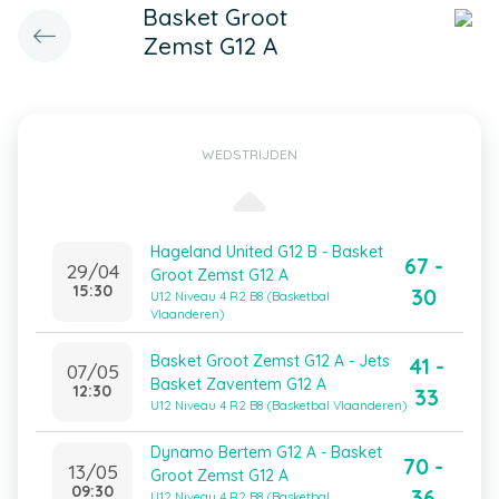
Basket Groot
Zemst G12 A
WEDSTRIJDEN
Hageland United G12 B - Basket
67 -
29/04
Groot Zemst G12 A
15:30
30
U12 Niveau 4 R2 B8 (Basketbal
Vlaanderen)
Basket Groot Zemst G12 A - Jets
41 -
07/05
Basket Zaventem G12 A
12:30
33
U12 Niveau 4 R2 B8 (Basketbal Vlaanderen)
Dynamo Bertem G12 A - Basket
70 -
13/05
Groot Zemst G12 A
09:30
36
U12 Niveau 4 R2 B8 (Basketbal