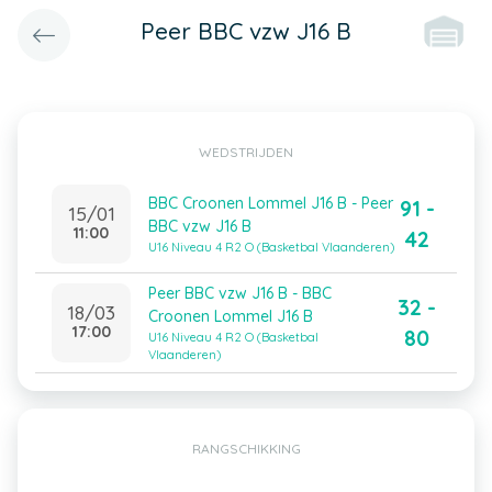
Peer BBC vzw J16 B
WEDSTRIJDEN
BBC Croonen Lommel J16 B - Peer
91 -
15/01
BBC vzw J16 B
11:00
42
U16 Niveau 4 R2 O (Basketbal Vlaanderen)
Peer BBC vzw J16 B - BBC
32 -
18/03
Croonen Lommel J16 B
17:00
80
U16 Niveau 4 R2 O (Basketbal
Vlaanderen)
RANGSCHIKKING