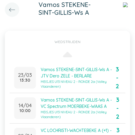
Vamos STEKENE-
SINT-GILLIS-Ws A
WEDSTRIJDEN
3
Vamos STEKENE-SINT-GILLIS-Ws A -
23/03
JTV Dero ZELE - BERLARE
-
13:30
MEISJES U13 NIVEAU 2 - RONDE 2a (Volley
2
Vlaanderen)
3
Vamos STEKENE-SINT-GILLIS-Ws A -
14/04
VC Spectrum MOERBEKE-WAAS A
-
10:00
MEISJES U13 NIVEAU 2 - RONDE 2a (Volley
2
Vlaanderen)
3
VC LOCHRISTI-WACHTEBEKE A (+1) -