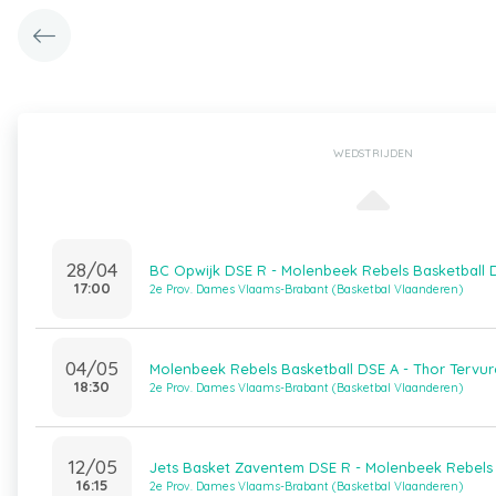
WEDSTRIJDEN
28/04
BC Opwijk DSE R - Molenbeek Rebels Basketball 
17:00
2e Prov. Dames Vlaams-Brabant (Basketbal Vlaanderen)
04/05
Molenbeek Rebels Basketball DSE A - Thor Tervu
18:30
2e Prov. Dames Vlaams-Brabant (Basketbal Vlaanderen)
12/05
Jets Basket Zaventem DSE R - Molenbeek Rebels 
16:15
2e Prov. Dames Vlaams-Brabant (Basketbal Vlaanderen)