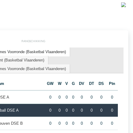
RANGSCHIKKING
es Voorronde (Basketbal Vlaanderen)
t (Basketbal Vlaanderen)
es Voorronde (Basketbal Vlaanderen)
am
GW
W
V
G
DV
DT
DS
Ptn
DSE A
0
0
0
0
0
0
0
0
ball DSE A
0
0
0
0
0
0
0
0
Leuven DSE B
0
0
0
0
0
0
0
0