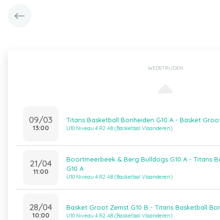
WEDSTRIJDEN
09/03
Titans Basketball Bonheiden G10 A - Basket Groo
13:00
U10 Niveau 4 R2 A8 (Basketbal Vlaanderen)
Boortmeerbeek & Berg Bulldogs G10 A - Titans B
21/04
G10 A
11:00
U10 Niveau 4 R2 A8 (Basketbal Vlaanderen)
28/04
Basket Groot Zemst G10 B - Titans Basketball Bo
10:00
U10 Niveau 4 R2 A8 (Basketbal Vlaanderen)