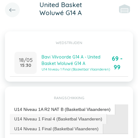
United Basket
Woluwé G14 A
WEDSTRIJDEN
Bavi Vilvoorde G14 A - United
69 -
18/05
Basket Woluwé G14 A
15:30
99
U14 Niveau 1 Final (Basketbal Vlaanderen)
RANGSCHIKKING
U14 Niveau 1A R2 NAT B (Basketbal Vlaanderen)
U14 Niveau 1 Final 4 (Basketbal Vlaanderen)
U14 Niveau 1 Final (Basketbal Vlaanderen)