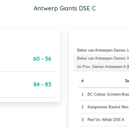
Antwerp Giants DSE C
Beker van Antwerpen Dames 1/
60 - 56
Beker van Antwerpen Dames Vo
2e Prov. Dames Antwerpen A (
#
T
84 - 83
1
BC Cobras Schoten-Bra
2
Kangoeroes Basket Mec
3
Red Vic Wilrijk DSE A