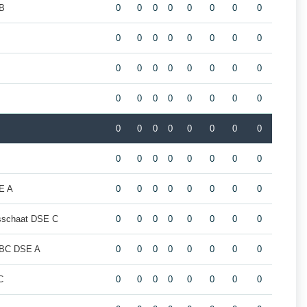
 B
0
0
0
0
0
0
0
0
0
0
0
0
0
0
0
0
0
0
0
0
0
0
0
0
0
0
0
0
0
0
0
0
0
0
0
0
0
0
0
0
0
0
0
0
0
0
0
0
E A
0
0
0
0
0
0
0
0
sschaat DSE C
0
0
0
0
0
0
0
0
 BBC DSE A
0
0
0
0
0
0
0
0
C
0
0
0
0
0
0
0
0