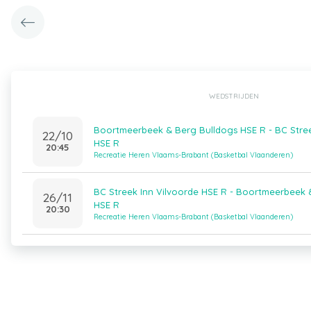
WEDSTRIJDEN
Boortmeerbeek & Berg Bulldogs HSE R - BC Stree
22/10
HSE R
20:45
Recreatie Heren Vlaams-Brabant (Basketbal Vlaanderen)
BC Streek Inn Vilvoorde HSE R - Boortmeerbeek 
26/11
HSE R
20:30
Recreatie Heren Vlaams-Brabant (Basketbal Vlaanderen)