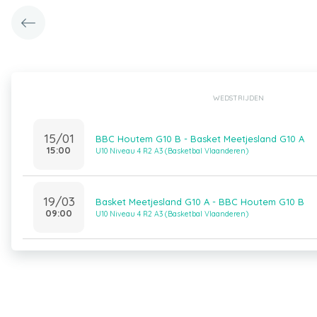
WEDSTRIJDEN
15/01
BBC Houtem G10 B - Basket Meetjesland G10 A
15:00
U10 Niveau 4 R2 A3 (Basketbal Vlaanderen)
19/03
Basket Meetjesland G10 A - BBC Houtem G10 B
09:00
U10 Niveau 4 R2 A3 (Basketbal Vlaanderen)