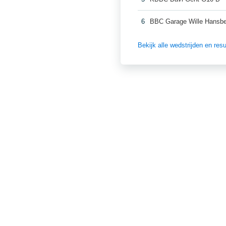
6
BBC Garage Wille Hansb
Bekijk alle wedstrijden en re