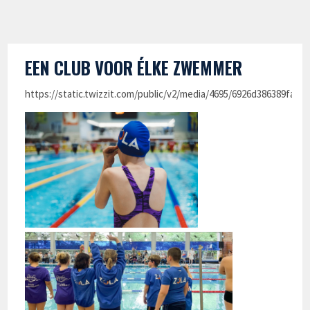
EEN CLUB VOOR ÉLKE ZWEMMER
https://static.twizzit.com/public/v2/media/4695/6926d386389fa.pd