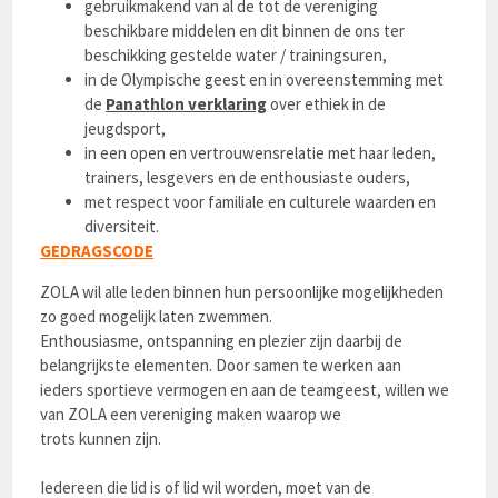
gebruikmakend van al de tot de vereniging
beschikbare middelen en dit binnen de ons ter
beschikking gestelde water / trainingsuren,
in de Olympische geest en in overeenstemming met
de
Panathlon verklaring
over ethiek in de
jeugdsport,
in een open en vertrouwensrelatie met haar leden,
trainers, lesgevers en de enthousiaste ouders,
met respect voor familiale en culturele waarden en
diversiteit.
GEDRAGSCODE
ZOLA wil alle leden binnen hun persoonlijke mogelijkheden
zo goed mogelijk laten zwemmen.
Enthousiasme, ontspanning en plezier zijn daarbij de
belangrijkste elementen. Door samen te werken aan
ieders sportieve vermogen en aan de teamgeest, willen we
van ZOLA een vereniging maken waarop we
trots kunnen zijn.
Iedereen die lid is of lid wil worden, moet van de