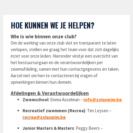
HOE KUNNEN WE JE HELPEN?
Wie is wie binnen onze club?
Om de werking van onze club vlot en transparant te laten
verlopen, stellen we graag het team voor dat zich dagelijks
inzet voor onze leden. Hieronder vind je een overzicht van
het bestuursorgaan en de verantwoordelijken per
zwemafdeling, samen met hun contactgegevens en taken.
Aarzel niet om hen te contacteren bij vragen of
opmerkingen binnen hun domein.
Afdelingen & Verantwoordelijken
Zwemschool
: Emma Asselman –
info@zolaswim.be
Recreatief zwemmen (Recrea)
: Tim Leysen –
recrea@zolaswim.be
Junior Masters & Masters
: Peggy Beers –