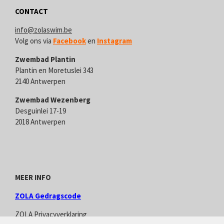
CONTACT
info@zolaswim.be
V
olg ons via
Facebook
en
Instagram
Zwembad Plantin
Plantin en Moretuslei 343
2140 Antwerpen
Zwembad Wezenberg
Desguinlei 17-19
2018 Antwerpen
MEER INFO
ZOLA Gedragscode
ZOLA Privacyverklaring