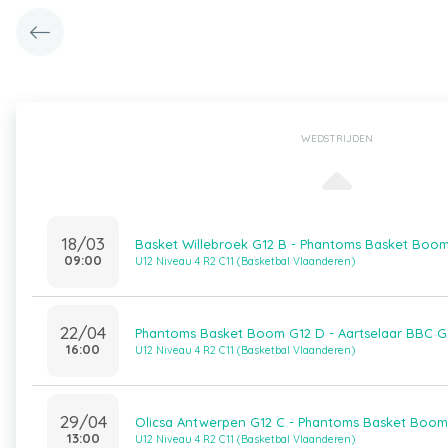
WEDSTRIJDEN
18/03
Basket Willebroek G12 B - Phantoms Basket Boo
09:00
U12 Niveau 4 R2 C11 (Basketbal Vlaanderen)
22/04
Phantoms Basket Boom G12 D - Aartselaar BBC G
16:00
U12 Niveau 4 R2 C11 (Basketbal Vlaanderen)
29/04
Olicsa Antwerpen G12 C - Phantoms Basket Boom
13:00
U12 Niveau 4 R2 C11 (Basketbal Vlaanderen)