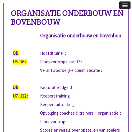
ORGANISATIE ONDERBOUW EN
BOVENBOUW
Organisatie onderbouw en bovenbouw
OB
Hoofdtrainer :
U5-U6 :
Ploegvorming naar U7 :
Verantwoordelijke communicatie :
OB
Facturatie lidgeld :
U7-U12 :
Keeperstraining :
Keepersuitrusting :
Opvolging coaches & trainers + organisatie trainin
Ploegvorming :
Scores en regels over opstellen van spelers :-