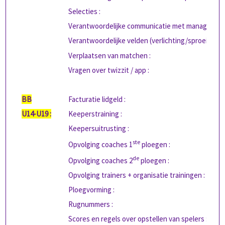
Selecties :
Verantwoordelijke communicatie met managers:
Verantwoordelijke velden (verlichting/sproeiers) :
Verplaatsen van matchen :
Vragen over twizzit / app :
BB
Facturatie lidgeld :
U14-U19 :
Keeperstraining :
Keepersuitrusting :
ste
Opvolging coaches 1
ploegen :
de
Opvolging coaches 2
ploegen :
Opvolging trainers + organisatie trainingen :
Ploegvorming :
Rugnummers :
Scores en regels over opstellen van spelers :