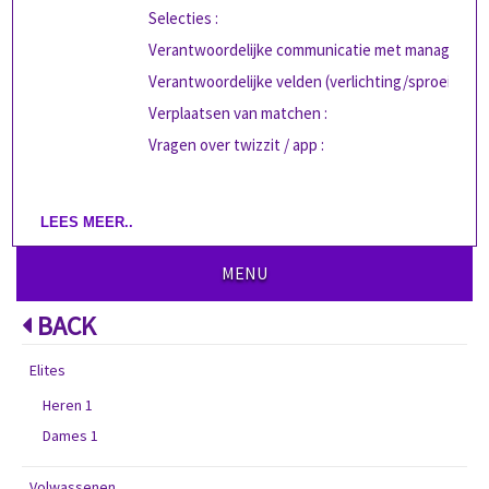
Selecties :
Verantwoordelijke communicatie met managers :
Verantwoordelijke velden (verlichting/sproeiers) :
Verplaatsen van matchen :
Vragen over twizzit / app :
LEES MEER..
MENU
BACK
Elites
Heren 1
Dames 1
Volwassenen