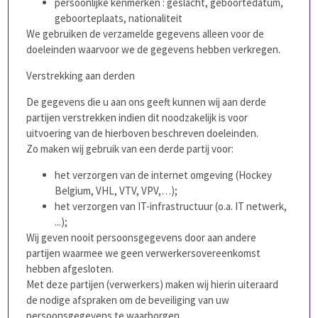
persoonlijke kenmerken : geslacht, geboortedatum,
geboorteplaats, nationaliteit
We gebruiken de verzamelde gegevens alleen voor de
doeleinden waarvoor we de gegevens hebben verkregen.
Verstrekking aan derden
De gegevens die u aan ons geeft kunnen wij aan derde
partijen verstrekken indien dit noodzakelijk is voor
uitvoering van de hierboven beschreven doeleinden.
Zo maken wij gebruik van een derde partij voor:
het verzorgen van de internet omgeving (Hockey
Belgium, VHL, VTV, VPV,…);
het verzorgen van IT-infrastructuur (o.a. IT netwerk,
...);
Wij geven nooit persoonsgegevens door aan andere
partijen waarmee we geen verwerkersovereenkomst
hebben afgesloten.
Met deze partijen (verwerkers) maken wij hierin uiteraard
de nodige afspraken om de beveiliging van uw
persoonsgegevens te waarborgen.