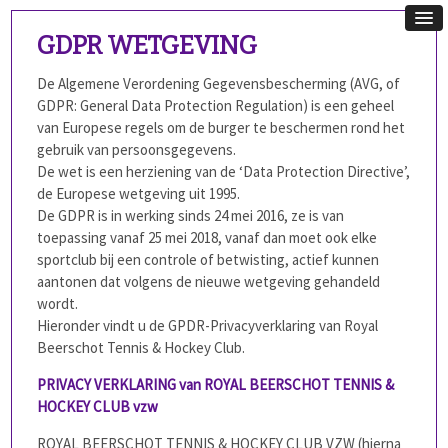
GDPR WETGEVING
De Algemene Verordening Gegevensbescherming (AVG, of
GDPR: General Data Protection Regulation) is een geheel
van Europese regels om de burger te beschermen rond het
gebruik van persoonsgegevens.
De wet is een herziening van de ‘Data Protection Directive’,
de Europese wetgeving uit 1995.
De GDPR is in werking sinds 24 mei 2016, ze is van
toepassing vanaf 25 mei 2018, vanaf dan moet ook elke
sportclub bij een controle of betwisting,
actief kunnen
aantonen dat volgens de nieuwe wetgeving gehandeld
wordt.
Hieronder vindt u de GPDR-Privacyverklaring van Royal
Beerschot Tennis & Hockey Club.
PRIVACY VERKLARING van ROYAL BEERSCHOT TENNIS &
HOCKEY CLUB vzw
ROYAL BEERSCHOT TENNIS & HOCKEY CLUB VZW (hierna