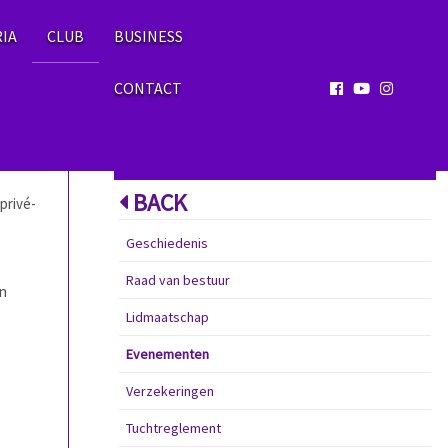
RIA
CLUB
BUSINESS
CONTACT
MENU
BACK
privé-
Geschiedenis
Raad van bestuur
en
Lidmaatschap
Evenementen
Verzekeringen
Tuchtreglement